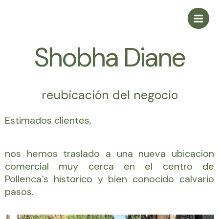
Skip
Main
to
Men
content
Shobha Diane
reubicación del negocio
Estimados clientes,
nos hemos traslado a una nueva ubicacion
comercial muy cerca en el centro de
Pollenca`s historico y bien conocido calvario
pasos.